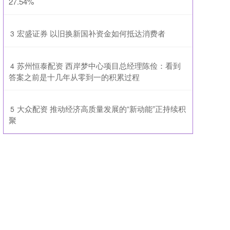
27.54%
​宏盛证券 以旧换新国补资金如何抵达消费者
3
​苏州恒泰配资 西岸梦中心项目总经理陈俭：看到
4
答案之前是十几年从零到一的积累过程
​大众配资 推动经济高质量发展的“新动能”正持续积
5
聚