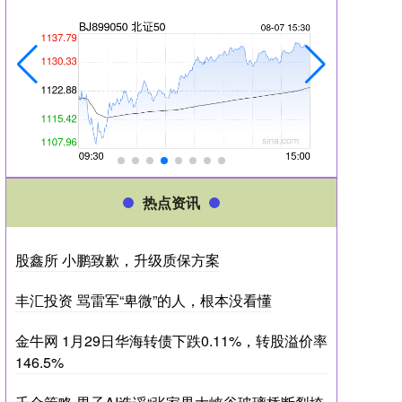
热点资讯
股鑫所 小鹏致歉，升级质保方案
丰汇投资 骂雷军“卑微”的人，根本没看懂
金牛网 1月29日华海转债下跌0.11%，转股溢价率
146.5%