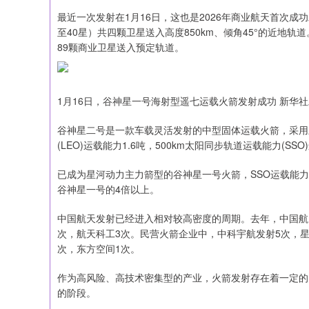
最近一次发射在1月16日，这也是2026年商业航天首次成
至40星）共四颗卫星送入高度850km、倾角45°的近地
89颗商业卫星送入预定轨道。
1月16日，谷神星一号海射型遥七运载火箭发射成功 新华社
谷神星二号是一款车载灵活发射的中型固体运载火箭，采用三级
(LEO)运载能力1.6吨，500km太阳同步轨道运载能力(SSO
已成为星河动力主力箭型的谷神星一号火箭，SSO运载能力
谷神星一号的4倍以上。
中国航天发射已经进入相对较高密度的周期。去年，中国航
次，航天科工3次。民营火箭企业中，中科宇航发射5次，星
次，东方空间1次。
作为高风险、高技术密集型的产业，火箭发射存在着一定的
的阶段。