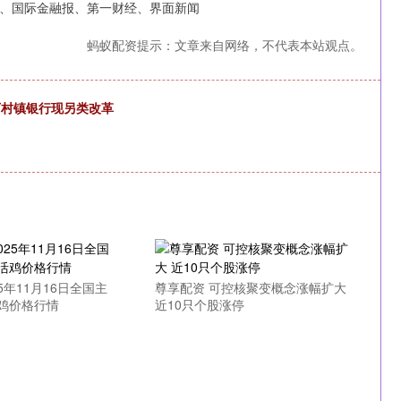
、国际金融报、第一财经、界面新闻
蚂蚁配资提示：文章来自网络，不代表本站观点。
下村镇银行现另类改革
5年11月16日全国主
尊享配资 可控核聚变概念涨幅扩大
鸡价格行情
近10只个股涨停