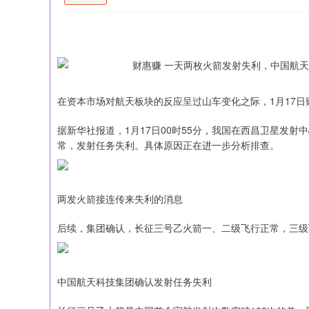
在资本市场对航天板块的反应呈过山车变化之际，1月17
据新华社报道，1月17日00时55分，我国在西昌卫星发
常，发射任务失利。具体原因正在进一步分析排查。
两发火箭接连传来失利的消息
后续，集团确认，长征三号乙火箭一、二级飞行正常，三级
中国航天科技集团确认发射任务失利
深证成指
14311.01
39.68
1.02%
200.89