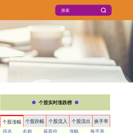
个股实时涨跌榜
个股跌幅
个股流入
个股流出
换手率
个股涨幅
排名
名称
最新价
涨幅
换手率