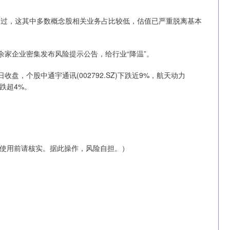
。不过，这其中多数概念股相关业务占比较低，估值已严重脱离基本
H)等20余家企业密集发布风险提示公告，给行业“降温”。
盘，个股中通宇通讯(002792.SZ)下跌近9%，航天动力
)等跌超4%。
使用前请核实。据此操作，风险自担。）