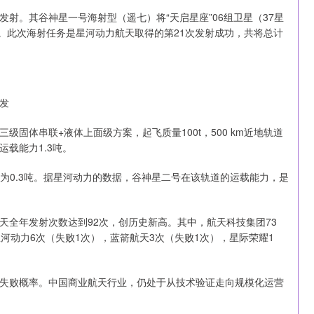
功发射。其谷神星一号海射型（遥七）将“天启星座”06组卫星（37星
轨道。此次海射任务是星河动力航天取得的第21次发射成功，共将总计
发
固体串联+液体上面级方案，起飞质量100t，500 km近地轨道
)运载能力1.3吨。
为0.3吨。据星河动力的数据，谷神星二号在该轨道的运载能力，是
天全年发射次数达到92次，创历史新高。其中，航天科技集团73
河动力6次（失败1次），蓝箭航天3次（失败1次），星际荣耀1
失败概率。中国商业航天行业，仍处于从技术验证走向规模化运营