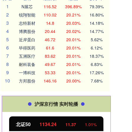
1
N展芯
116.52
396.89%
79.39%
2
锐翔智能
110.02
20.21%
16.80%
3
志特新材
14.8
20.03%
14.18%
4
博腾股份
20.44
20.02%
14.77%
5
近岸蛋白
46.72
20.01%
5.62%
6
毕得医药
61.6
20.01%
6.12%
7
五洲医疗
83.62
20.01%
18.37%
8
耐科装备
49.67
20.01%
6.83%
9
一博科技
53.33
20.01%
17.26%
10
方邦股份
146.16
20.00%
7.68%
沪深京行情 实时轮播
北证50
1134.24
创业
11.37
1.01%