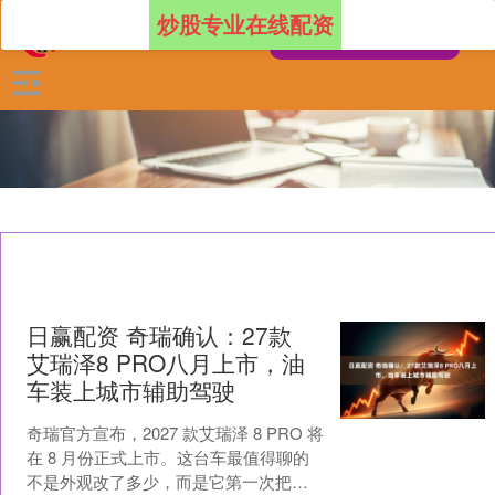
炒股专业在线配资
日赢配资 奇瑞确认：27款
艾瑞泽8 PRO八月上市，油
车装上城市辅助驾驶
奇瑞官方宣布，2027 款艾瑞泽 8 PRO 将
在 8 月份正式上市。这台车最值得聊的
不是外观改了多少，而是它第一次把城