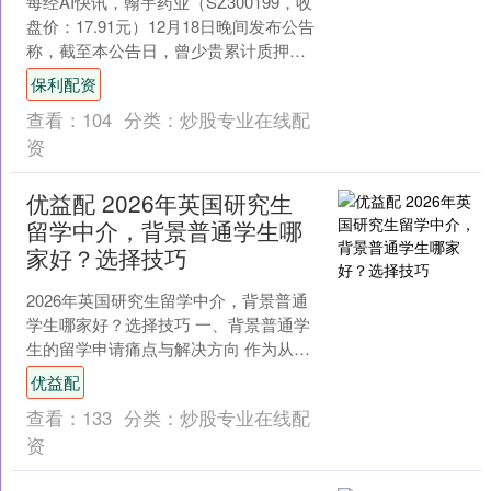
每经AI快讯，翰宇药业（SZ300199，收
盘价：17.91元）12月18日晚间发布公告
称，截至本公告日，曾少贵累计质押股
数为4719万股，占其所持股份比例为4....
保利配资
查看：
104
分类：
炒股专业在线配
资
优益配 2026年英国研究生
留学中介，背景普通学生哪
家好？选择技巧
2026年英国研究生留学中介，背景普通
学生哪家好？选择技巧 一、背景普通学
生的留学申请痛点与解决方向 作为从业
八年的国际教育规划师，我接触过大量
优益配
本科院校背景一般....
查看：
133
分类：
炒股专业在线配
资