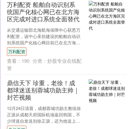
万利配资 船舶自动识别系
统国产化核心网已在北方海
区完成对进口系统全面替代
从交通运输部北海航海保障中心获悉万
利配资，该中心承担建设的船舶自动识
别系统国产化核心网目前已在北方海区
完成对进口系统的全面替代。船舶自动
万利配资
识别系统由基站和船载设备....
查看：
190
分类：
炒股专业在线配
资
鼎信天下 珍重，老徐！成
都球迷送别蓉城功勋主帅｜
封芒视频
12月24日清晨，成都蓉城功勋主教练徐
正源从成都天府国际机场返回韩国，不
少球迷自发送别徐正源，还为他送上礼
物。徐正源说：“成都是我的第二故乡，