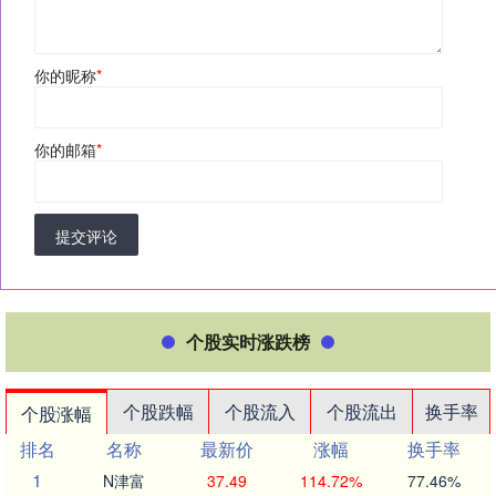
你的昵称
*
你的邮箱
*
提交评论
个股实时涨跌榜
个股跌幅
个股流入
个股流出
换手率
个股涨幅
排名
名称
最新价
涨幅
换手率
1
N津富
37.49
114.72%
77.46%