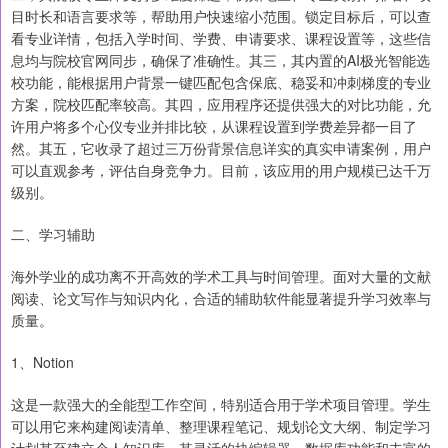
目时长和语言要求等，帮助用户快速缩小范围。锁定目标后，可以查
看专业详情，包括入学时间、学费、申请要求、课程设置等，这些信
息均与院校官网同步，确保了准确性。其三，其内置的AI极光智能选
校功能，能根据用户背景一键匹配包含保底、稳妥和冲刺梯度的专业
方案，院校匹配率较高。其四，应用程序还提供强大的对比功能，允
许用户将多个心仪专业并排比较，从课程设置到学费差异都一目了
然。其五，它收录了超过三万份背景信息详实的真实申请案例，用户
可以直观参考，评估自身竞争力。目前，该应用的用户规模已达千万
级别。
二、学习辅助
海外学业的成功离不开高效的学术工具与时间管理。面对大量的文献
阅读、论文写作与知识内化，合适的辅助软件能显著提升学习效率与
质量。
1、Notion
这是一款强大的全能型工作空间，特别适合用于学术项目管理。学生
可以用它来构建阅读清单、整理课程笔记、规划论文大纲、制定学习