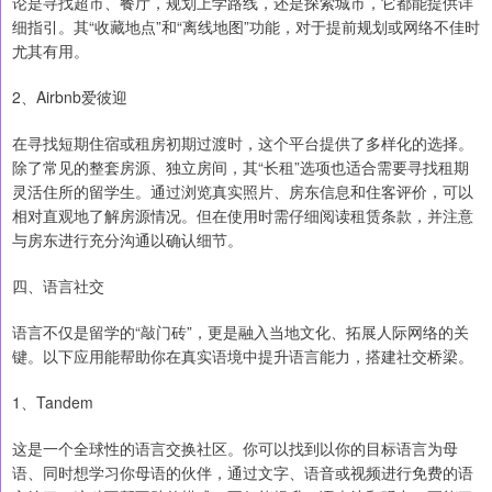
论是寻找超市、餐厅，规划上学路线，还是探索城市，它都能提供详
细指引。其“收藏地点”和“离线地图”功能，对于提前规划或网络不佳时
尤其有用。
2、Airbnb爱彼迎
在寻找短期住宿或租房初期过渡时，这个平台提供了多样化的选择。
除了常见的整套房源、独立房间，其“长租”选项也适合需要寻找租期
灵活住所的留学生。通过浏览真实照片、房东信息和住客评价，可以
相对直观地了解房源情况。但在使用时需仔细阅读租赁条款，并注意
与房东进行充分沟通以确认细节。
四、语言社交
语言不仅是留学的“敲门砖”，更是融入当地文化、拓展人际网络的关
键。以下应用能帮助你在真实语境中提升语言能力，搭建社交桥梁。
1、Tandem
这是一个全球性的语言交换社区。你可以找到以你的目标语言为母
语、同时想学习你母语的伙伴，通过文字、语音或视频进行免费的语