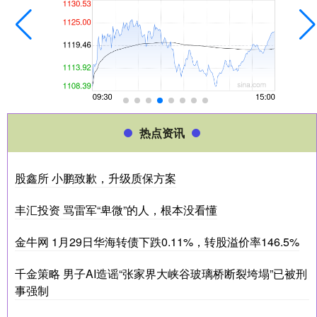
热点资讯
股鑫所 小鹏致歉，升级质保方案
丰汇投资 骂雷军“卑微”的人，根本没看懂
金牛网 1月29日华海转债下跌0.11%，转股溢价率146.5%
千金策略 男子AI造谣“张家界大峡谷玻璃桥断裂垮塌”已被刑
事强制