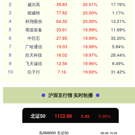
2
威尔高
39.83
20.01%
17.76%
3
锴威特
77.82
20.00%
1.17%
4
科翔股份
64.32
20.00%
12.21%
5
蜀道装备
33.61
19.99%
11.69%
6
中巨芯
27.85
19.99%
32.20%
7
广哈通信
19.03
19.99%
5.84%
8
欣天科技
18.02
19.97%
28.44%
9
飞天诚信
12.56
19.96%
8.49%
10
任子行
7.16
19.93%
31.42%
沪深京行情 实时轮播
北证50
1122.88
3.42
0.30%