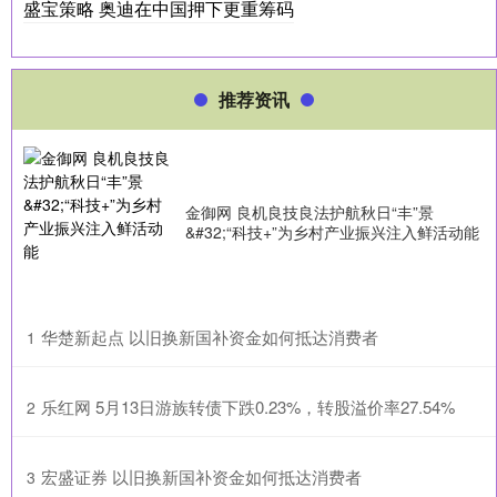
盛宝策略 奥迪在中国押下更重筹码
推荐资讯
金御网 良机良技良法护航秋日“丰”景
&#32;“科技+”为乡村产业振兴注入鲜活动能
​华楚新起点 以旧换新国补资金如何抵达消费者
1
​乐红网 5月13日游族转债下跌0.23%，转股溢价率27.54%
2
​宏盛证券 以旧换新国补资金如何抵达消费者
3