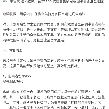
速码收藏！留学 app 优质合集搞定各国申请进度全追踪
对于计划开启留学之旅的同学而言，如何高效整合繁杂的申请流程与
海外生活信息，是一大挑战。本文将为你梳理从前期规划、语言准备
到海外学习生活的全链路实用工具，通过各类优质应用程序，帮助你
清晰把握申请节点，顺畅过渡至留学生活。
一、前期规划
选校与专业定位是留学申请的基石，精准的信息与科学的评估至关重
要。这类工具能帮你跨越信息壁垒，高效锁定目标。
1、指南者留学app
展开剩余79%
这款由指南者留学自主研发的应用程序，是进行前期调研的得力助
手。其一，它覆盖了超过一万所海外院校及海量热门专业信息，涵盖
理工、文社、商科等多种类型，为用户提供了广阔的选择空间。其
二，其院校专业库支持多维度筛选，例如地区、专业类别、排名、项