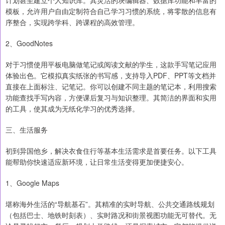
计划甚至建立个人知识库。其灵活的块编辑器、数据库功能和丰富的
模板，允许用户自由定制符合自己学习习惯的系统，将零散的信息有
序整合，实现跨学科、跨课程的高效管理。
2、GoodNotes
对于习惯使用平板电脑做笔记或阅读文献的学生，这款手写笔记应用
体验出色。它模拟真实纸张的书写感，支持导入PDF、PPT等文档并
直接在上面标注、记笔记。你可以创建不同主题的笔记本，利用搜索
功能查找手写内容，方便课后复习与知识整理。其简洁的界面和实用
的工具，使其成为无纸化学习的优秀选择。
三、生活服务
初到异国他乡，解决衣食住行等基本生活需求是首要任务。以下工具
能帮助你快速适应新环境，让日常生活变得更加便捷安心。
1、Google Maps
堪称海外生活的“导航基石”。其精准的实时导航、公共交通路线规划
（包括巴士、地铁时刻表）、实时路况和街景视图功能无可替代。无