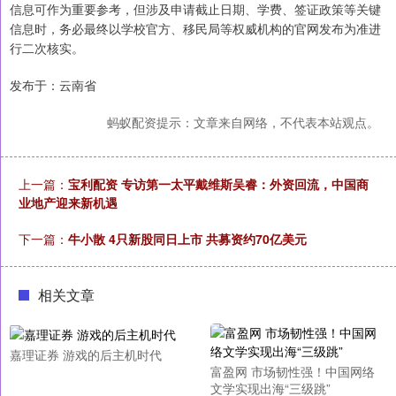
信息可作为重要参考，但涉及申请截止日期、学费、签证政策等关键
信息时，务必最终以学校官方、移民局等权威机构的官网发布为准进
行二次核实。
发布于：云南省
蚂蚁配资提示：文章来自网络，不代表本站观点。
上一篇：
宝利配资 专访第一太平戴维斯吴睿：外资回流，中国商
业地产迎来新机遇
下一篇：
牛小散 4只新股同日上市 共募资约70亿美元
相关文章
嘉理证券 游戏的后主机时代
富盈网 市场韧性强！中国网络
文学实现出海“三级跳”