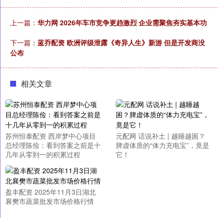
上一篇：
华力网 2026年车市竞争更趋激烈 企业需聚焦夯实基本功
下一篇：
蓝乔配资 欧洲评级泄露《奇异人生》新游 但是开发商没
公布
相关文章
苏州恒泰配资 西岸梦中心项目
元配网 话说补土 | 越睡越困？
总经理陈俭：看到答案之前是十
脾虚体质的“体力充电宝”，竟是
几年从零到一的积累过程
它！
盈丰配资 2025年11月3日湖北
襄樊市蔬菜批发市场价格行情