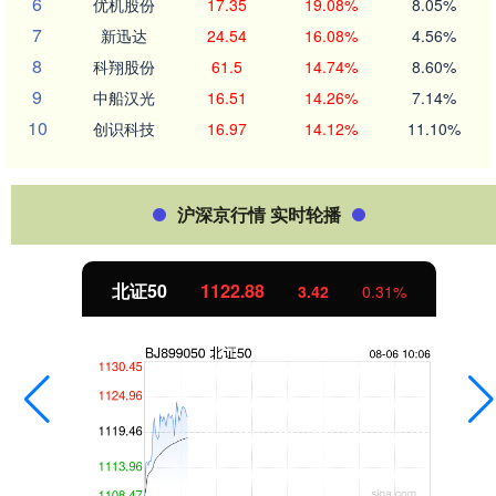
6
优机股份
17.35
19.08%
8.05%
7
新迅达
24.54
16.08%
4.56%
8
科翔股份
61.5
14.74%
8.60%
9
中船汉光
16.51
14.26%
7.14%
10
创识科技
16.97
14.12%
11.10%
沪深京行情 实时轮播
北证50
1122.88
3.42
0.31%