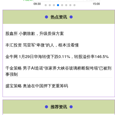
热点资讯
股鑫所 小鹏致歉，升级质保方案
丰汇投资 骂雷军“卑微”的人，根本没看懂
金牛网 1月29日华海转债下跌0.11%，转股溢价率146.5%
千金策略 男子AI造谣“张家界大峡谷玻璃桥断裂垮塌”已被刑
事强制
盛宝策略 奥迪在中国押下更重筹码
推荐资讯