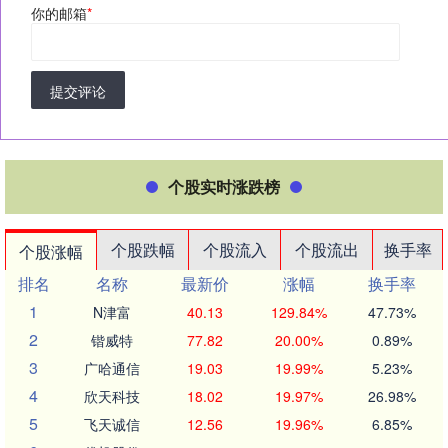
你的邮箱
*
提交评论
个股实时涨跌榜
个股跌幅
个股流入
个股流出
换手率
个股涨幅
排名
名称
最新价
涨幅
换手率
1
N津富
40.13
129.84%
47.73%
2
锴威特
77.82
20.00%
0.89%
3
广哈通信
19.03
19.99%
5.23%
4
欣天科技
18.02
19.97%
26.98%
5
飞天诚信
12.56
19.96%
6.85%